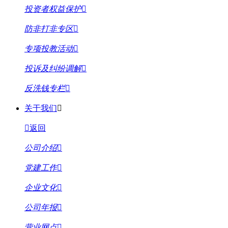
投资者权益保护
防非打非专区
专项投教活动
投诉及纠纷调解
反洗钱专栏
关于我们
返回
公司介绍
党建工作
企业文化
公司年报
营业网点