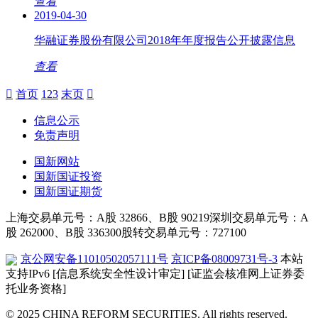
查看
2019-04-30
华融证券股份有限公司2018年年度报告公开披露信息
查看
首页
1
2
3
末页
信息公示
免责声明
国新网站
国新国证投资
国新国证期货
上海交易单元号：A股 32866、B股 90219
深圳交易单元号：A
股 262000、B股 336300
股转交易单元号：727100
京公网安备11010502057111号
京ICP备08009731号-3
本站
支持IPv6
[信息系统安全性设计审定]
[证监会核准网上证券委
托业务资格]
© 2025 CHINA REFORM SECURITIES. All rights reserved.