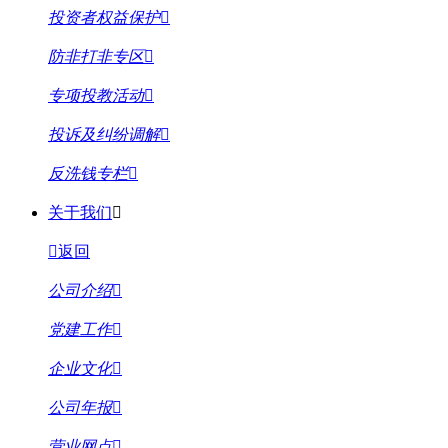
投资者权益保护
防非打非专区
专项投教活动
投诉及纠纷调解
反洗钱专栏
关于我们
返回
公司介绍
党建工作
企业文化
公司年报
营业网点