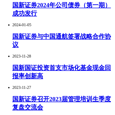
国新证券2024年公司债券（第一期）
成功发行
2024-01-05
国新证券与中国通航签署战略合作协
议
2023-11-28
国新国证投资首支市场化基金现金回
报率创新高
2023-11-27
国新证券召开2023届管理培训生季度
复盘交流会