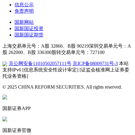
信息公示
免责声明
国新网站
国新国证投资
国新国证期货
上海交易单元号：A股 32866、B股 90219
深圳交易单元号：A
股 262000、B股 336300
股转交易单元号：727100
京公网安备11010502057111号
京ICP备08009731号-3
本站
支持IPv6
[信息系统安全性设计审定]
[证监会核准网上证券委
托业务资格]
© 2025 CHINA REFORM SECURITIES. All rights reserved.
国新证券APP
国新证券官微