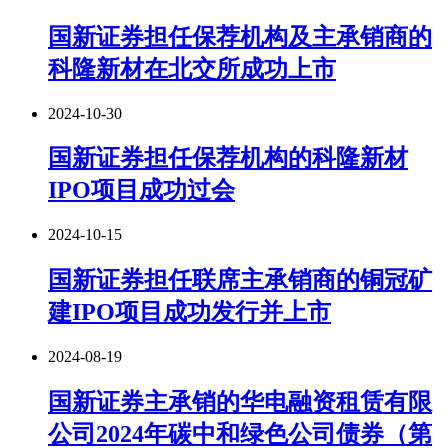
国新证券担任保荐机构及主承销商的
科隆新材在北交所成功上市
2024-10-30
国新证券担任保荐机构的科隆新材
IPO项目成功过会
2024-10-15
国新证券担任联席主承销商的铜冠矿
建IPO项目成功发行并上市
2024-08-19
国新证券主承销的华电融资租赁有限
公司2024年碳中和绿色公司债券（第