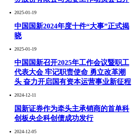
2025-01-19
中国国新2024年度十件“大事”正式揭
晓
2025-01-19
中国国新召开2025年工作会议暨职工
代表大会 牢记职责使命 勇立改革潮
头 奋力开启国有资本运营事业新征程
2024-12-11
国新证券作为牵头主承销商的首单科
创板央企科创债成功发行
2024-12-05