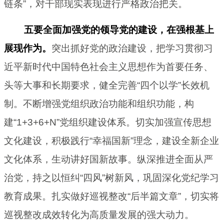
链条”，对干部现实表现进行严格政治把关。
五要全面加强党的领导党的建设，在强根基上
展现作为。
突出抓好党的政治建设，把学习贯彻习
近平新时代中国特色社会主义思想作为首要任务、
头等大事和长期要求，健全完善“四个以学”长效机
制。不断增强党组织政治功能和组织功能，构
建“1+3+6+N”党组织建设体系。切实加强宣传思想
文化建设，积极践行“幸福国新”理念，建设全新企业
文化体系，生动讲好国新故事。纵深推进全面从严
治党，持之以恒纠“四风”树新风，巩固深化党纪学习
教育成果。扎实做好巡视整改“后半篇文章”，切实将
巡视整改成效转化为高质量发展的强大动力。