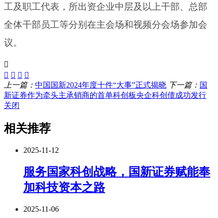
工及职工代表，所出资企业中层及以上干部、总部
全体干部员工等分别在主会场和视频分会场参加会
议。
上一篇：
中国国新2024年度十件“大事”正式揭晓
下一篇：
国
新证券作为牵头主承销商的首单科创板央企科创债成功发行
关闭
相关推荐
2025-11-12
服务国家科创战略，国新证券赋能奉
加科技资本之路
2025-11-06