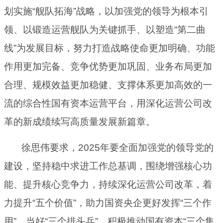
划实施“舰队拓海”战略，以加强党的领导为根本引
领、以锻造运营舰队为关键抓手、以塑造“第二曲
线”为发展目标，努力打造战略使命更加明确、功能
作用更加完备、竞争优势更加巩固、业务布局更加
合理、规模效益更加稳健、支撑体系更加高效的一
流的综合性国有资本运营平台，用深化运营公司改
革的新成绩续写高质量发展新篇章。
徐思伟要求，2025年要全面加强党的领导党的
建设，坚持稳中求进工作总基调，围绕增强核心功
能、提升核心竞争力，持续深化运营公司改革，着
力提升“五个价值”，助力国资央企更好发挥“三个作
用”、当好“三个排头兵”，积极推动国有资本“三个集