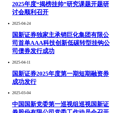
2025年度“揭榜挂帅”研究课题开题研
讨会顺利召开
2025-04-24
国新证券独家主承销巨化集团有限公
司首单AAA科技创新低碳转型挂钩公
司债券发行成功
2025-04-11
国新证券2025年度第一期短期融资券
成功发行
2025-03-04
中国国新党委第一巡视组巡视国新证
券股份有限公司党委工作动员会召开