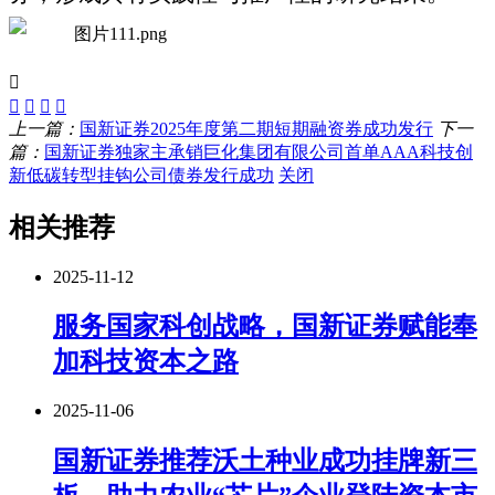
上一篇：
国新证券2025年度第二期短期融资券成功发行
下一
篇：
国新证券独家主承销巨化集团有限公司首单AAA科技创
新低碳转型挂钩公司债券发行成功
关闭
相关推荐
2025-11-12
服务国家科创战略，国新证券赋能奉
加科技资本之路
2025-11-06
国新证券推荐沃土种业成功挂牌新三