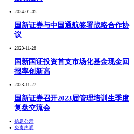
2024-01-05
国新证券与中国通航签署战略合作协
议
2023-11-28
国新国证投资首支市场化基金现金回
报率创新高
2023-11-27
国新证券召开2023届管理培训生季度
复盘交流会
信息公示
免责声明