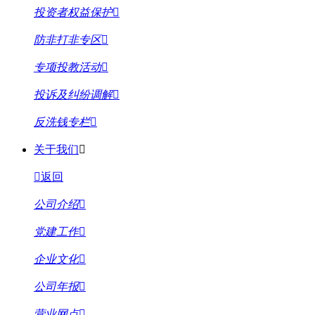
投资者权益保护
防非打非专区
专项投教活动
投诉及纠纷调解
反洗钱专栏
关于我们
返回
公司介绍
党建工作
企业文化
公司年报
营业网点