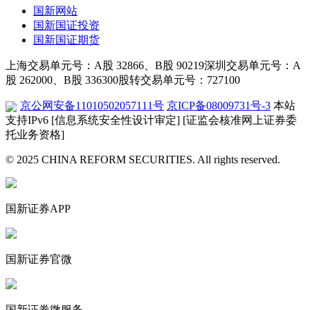
国新网站
国新国证投资
国新国证期货
上海交易单元号：A股 32866、B股 90219
深圳交易单元号：A
股 262000、B股 336300
股转交易单元号：727100
京公网安备11010502057111号
京ICP备08009731号-3
本站
支持IPv6
[信息系统安全性设计审定]
[证监会核准网上证券委
托业务资格]
© 2025 CHINA REFORM SECURITIES. All rights reserved.
国新证券APP
国新证券官微
国新证券微服务