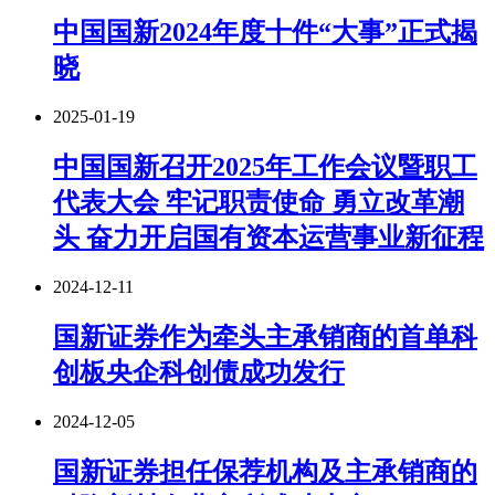
中国国新2024年度十件“大事”正式揭
晓
2025-01-19
中国国新召开2025年工作会议暨职工
代表大会 牢记职责使命 勇立改革潮
头 奋力开启国有资本运营事业新征程
2024-12-11
国新证券作为牵头主承销商的首单科
创板央企科创债成功发行
2024-12-05
国新证券担任保荐机构及主承销商的