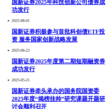
国新证券2025年科技创新公司债券成
功发行
2025-08-01
国新证券积极参与首批科创债ETF投
资 服务国家创新战略发展
2025-06-23
国新证券2025年度第二期短期融资券
成功发行
2025-05-21
国新证券牵头承办的国务院国资委
2025年度“揭榜挂帅”研究课题开题研
讨会顺利召开