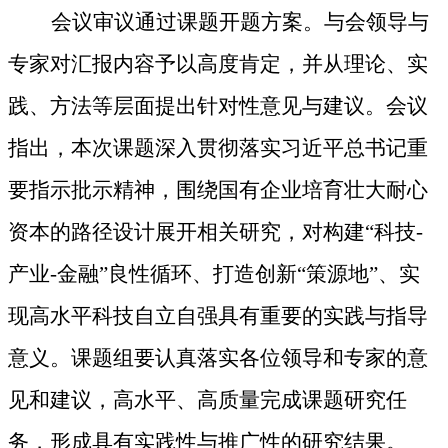
会议审议通过课题开题方案。与会领导与
专家对汇报内容予以高度肯定，并
从
理论、实
践、方法等层面提出
针对
性意见与建议。会议
指出，本次课题深入贯彻落实习近平总书记重
要指示批示精神，围绕国有企业培育壮大耐心
资本的路径设计展开相关研究，对构建
“科技-
产业-金融”良性循环、打造创新“策源地”
、
实
现高水平科技自立自强具有重要的实践与指导
意义。课题组要
认真落实各位
领导
和专家的意
见和建议，高水平、高质量完成课题研究任
务，
形成具有实践性与推广性的研究结果。